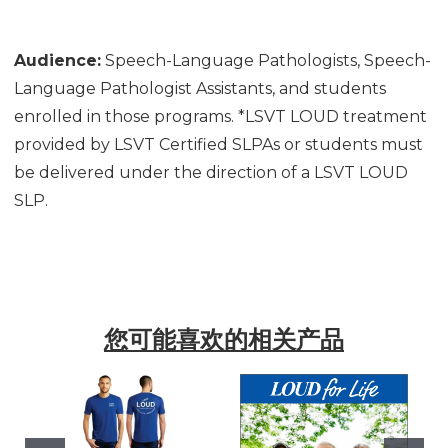
Audience:
Speech-Language Pathologists, Speech-
Language Pathologist Assistants, and students
enrolled in those programs. *LSVT LOUD treatment
provided by LSVT Certified SLPAs or students must
be delivered under the direction of a LSVT LOUD
SLP.
您可能喜欢的相关产品