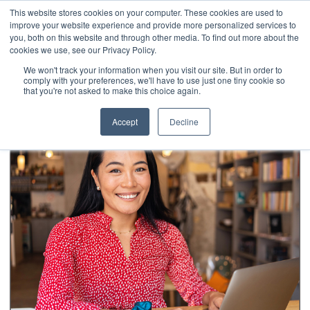
This website stores cookies on your computer. These cookies are used to
improve your website experience and provide more personalized services to
you, both on this website and through other media. To find out more about the
cookies we use, see our Privacy Policy.
We won't track your information when you visit our site. But in order to
comply with your preferences, we'll have to use just one tiny cookie so
that you're not asked to make this choice again.
Accept
Decline